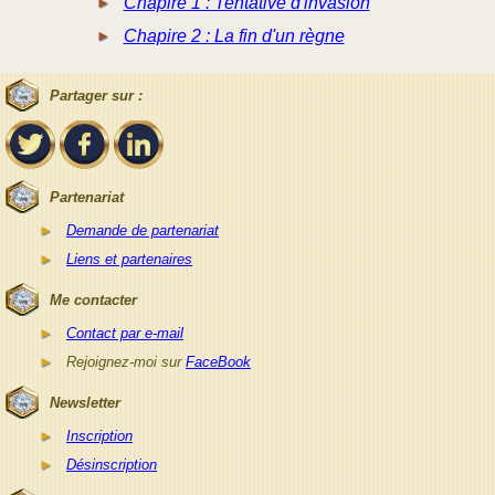
Chapire 1 : Tentative d'invasion
Chapire 2 : La fin d'un règne
Partager sur :
Partenariat
Demande de partenariat
Liens et partenaires
Me contacter
Contact par e-mail
Rejoignez-moi sur
FaceBook
Newsletter
Inscription
Désinscription