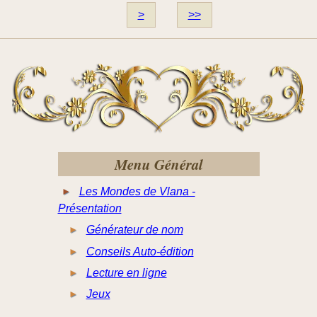
>
>>
Menu Général
Les Mondes de Vlana -
Présentation
Générateur de nom
Conseils Auto-édition
Lecture en ligne
Jeux