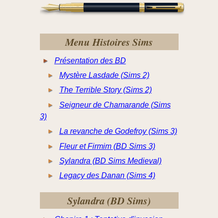
Menu Histoires Sims
Présentation des BD
Mystère Lasdade (Sims 2)
The Terrible Story (Sims 2)
Seigneur de Chamarande (Sims
3)
La revanche de Godefroy (Sims 3)
Fleur et Firmim (BD Sims 3)
Sylandra (BD Sims Medieval)
Legacy des Danan (Sims 4)
Sylandra (BD Sims)