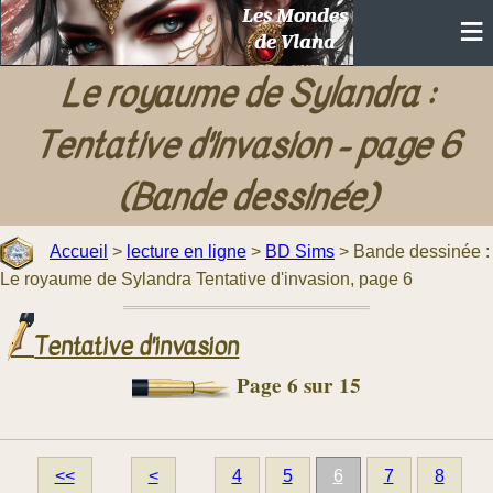
Le royaume de Sylandra :
Tentative d'invasion - page 6
(Bande dessinée)
Accueil
>
lecture en ligne
>
BD Sims
> Bande dessinée :
Le royaume de Sylandra Tentative d'invasion, page 6
Tentative d'invasion
Page 6 sur 15
<<
<
4
5
6
7
8